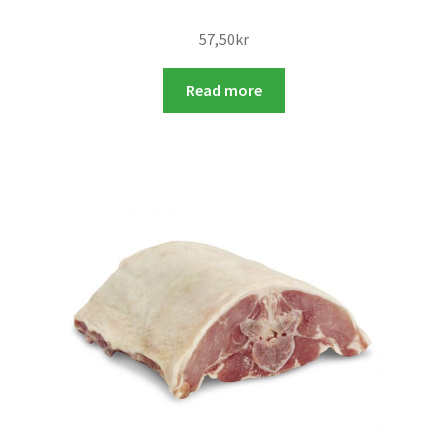
57,50
kr
Read more