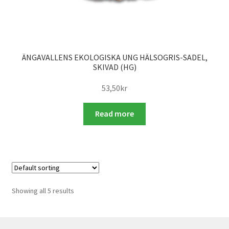
ÄNGAVALLENS EKOLOGISKA UNG HÄLSOGRIS-SADEL,
SKIVAD (HG)
53,50
kr
Read more
Showing all 5 results