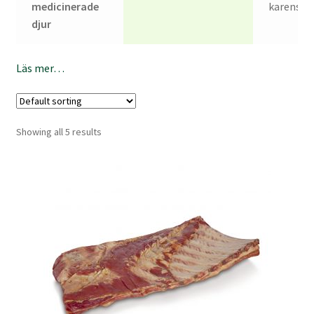
medicinerade
karensti
djur
Läs mer…
Showing all 5 results