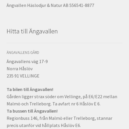
Ängvallen Häslodjur & Natur AB 556541-8877
Hitta till Ängavallen
ÄNGAVALLENS GÅRD
Ängavallens väg 17-9
Norra Håslöv
235 91 VELLINGE
Ta bilen till Ängavallen!
Gården ligger strax söder om Vellinge, på E6/E22 mellan
Malmö och Trelleborg. Ta avfart nr 6 Håslöv E 6.
Ta bussen till Ängavallen!
Regionbuss 146, från Malmö eller Trelleborg, stannar
precis utanför vid hållplats Håslöv E6.