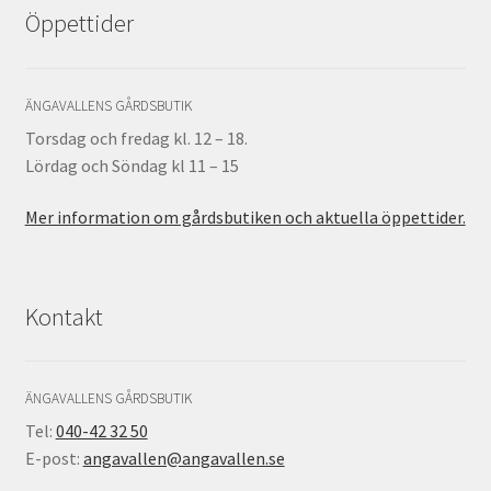
Öppettider
ÄNGAVALLENS GÅRDSBUTIK
Torsdag och fredag kl. 12 – 18.
Lördag och Söndag kl 11 – 15
Mer information om gårdsbutiken och aktuella öppettider.
Kontakt
ÄNGAVALLENS GÅRDSBUTIK
Tel:
040-42 32 50
E-post:
angavallen@angavallen.se